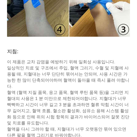
지침:
이 제품은 교차 감염을 예방하기 위해 일회성 사용입니다.
일상적인 치료 및 구조에서 주입, 혈액 그리기, 수혈 및 지혈에 사
용될 때, 지혈대는 너무 단단히 묶어서는 안되며, 사용 시간은 가
능한 한 많이 단축되어야하며 혈액이 돌아올 때 즉시 풀려 야합니
다.
혈액 (혈액 지질 품목, 응고 품목, 혈액 루틴 품목 등)을 그리면 지
혈대의 사용은 1 분 미만으로 제한되어야합니다. 지혈대가 너무
빡빡하고 시간이 너무 길고 3 분을 초과하면 혈류 막힘 시간이 너
무 길어지고, 혈액 흐름, 혈소판 활성화, 섬유소 용해 시스템 활성
화 등으로 인해 위의 시험 항목의 결과가 바이어스되어 잘못 진단
및 치료를 유도합니다.
혈액을 다시 그려야 할 때, 지혈대가 너무 오랫동안 묶여 있으면
다른 팔을 혈액 그리기로 바꿔야합니다.