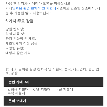
사용 후 먼지와 박테리아 오염을 피하십시오.
가게
일회용 환경 친화적 인 지혈대
시원하고 건조한 장소에서, 개
봉 후 가능한 빨리 사용하십시오.
6 가지 주요 장점 :
강한 탄력성;
실제 제품 샷;
환경 친화적 인 재료;
제조업체의 직접 공급;
다양한 유형;
대량과 좋은 가격.
핫 태그: 일회용 환경 친화적 인 지혈대, 중국, 제조업체, 공급 업
체, 공장
관련 카테고리
일회용 지혈대
CAT 지혈대
버클 지혈대
투석 지혈대
문의 보내기