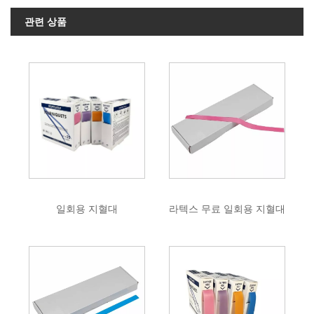
관련 상품
일회용 지혈대
라텍스 무료 일회용 지혈대