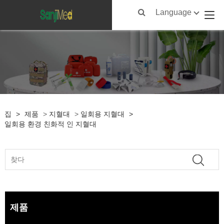
Language
집
>
제품
>
지혈대
>
일회용 지혈대
>
일회용 환경 친화적 인 지혈대
제품