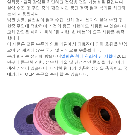
일회용 : 교차 감염을 차단하고 전염병 전염 가능성을 줄입니다.
혈액 수집 및 주입 중에 짧은 시간 동안 정맥 혈액 복귀를 차단하
는 데 사용됩니다.
병원 병동, 실험실의 혈액 수집, 신체 검사 센터의 혈액 수집 및
혈중 주입에 적합하며 가정의 응급 지혈에도 사용될 수 있습니다.
교차 감염을 피하기 위해 "한 사람, 한 바늘"의 요구 사항을 충족
합니다.
이 제품은 모든 수준의 의료 기관에서 의료진에 의해 호평을 받았
으며 전 세계의 많은 국가 및 지역으로 수출됩니다.
우리 회사는 생산해 왔습니다
일회용 환경 친화적 인 지혈대
2010
년부터 풍부한 경험, 성숙한 기술 및 안정적인 품질을 가진 여러
생산 라인이 있습니다. 다양한 형태의 맞춤형 생산을 충족하고 국
내외에서 OEM 주문을 수락 할 수 있습니다.