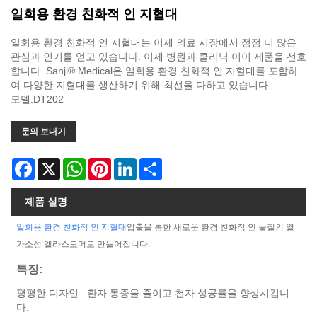
일회용 환경 친화적 인 지혈대
일회용 환경 친화적 인 지혈대는 이제 의료 시장에서 점점 더 많은
관심과 인기를 얻고 있습니다. 이제 병원과 클리닉 이이 제품을 선호
합니다. Sanji® Medical은 일회용 환경 친화적 인 지혈대를 포함하
여 다양한 지혈대를 생산하기 위해 최선을 다하고 있습니다.
모델:DT202
문의 보내기
Facebook
X
WhatsApp
Pinterest
LinkedIn
Share
제품 설명
일회용 환경 친화적 인 지혈대
압출을 통한 새로운 환경 친화적 인 물질의 열
가소성 엘라스토머로 만들어집니다.
특징:
평평한 디자인 : 환자 통증을 줄이고 천자 성공률을 향상시킵니
다.