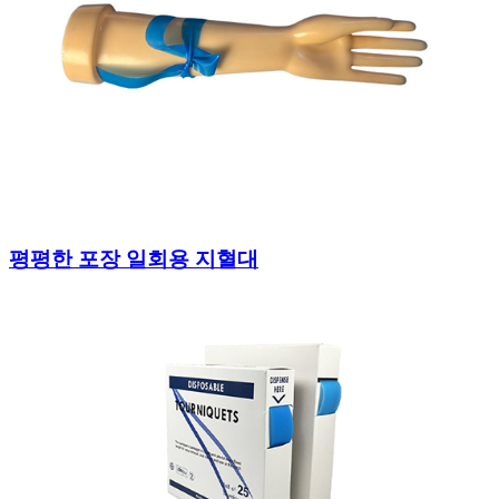
평평한 포장 일회용 지혈대