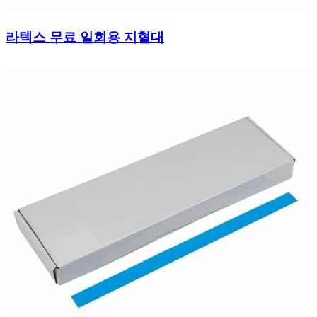
라텍스 무료 일회용 지혈대