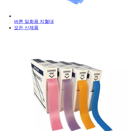
버튼 일회용 지혈대
모든 신제품