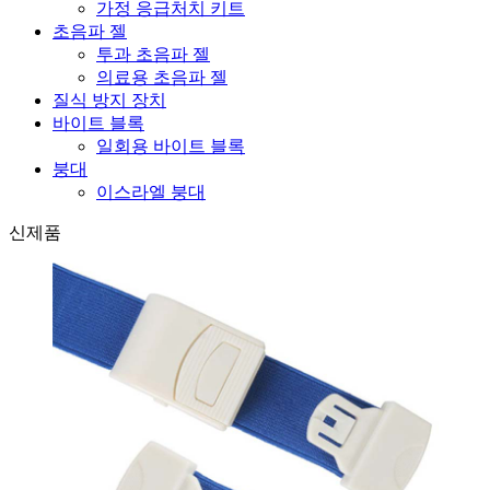
가정 응급처치 키트
초음파 젤
투과 초음파 젤
의료용 초음파 젤
질식 방지 장치
바이트 블록
일회용 바이트 블록
붕대
이스라엘 붕대
신제품