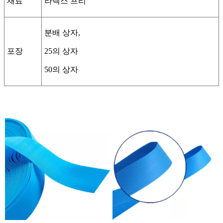
재료
라텍스 프리
분배 상자,
포장
25의 상자
50의 상자