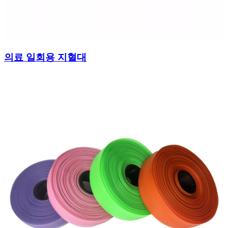
의료 일회용 지혈대