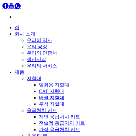
집
회사 소개
우리의 역사
우리 공장
우리의 인증서
생산시장
우리의 서비스
제품
지혈대
일회용 지혈대
CAT 지혈대
버클 지혈대
투석 지혈대
응급처치 키트
개인 응급처치 키트
전술적 응급처치 키트
가정 응급처치 키트
초음파 젤