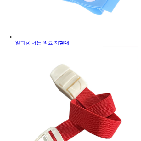
일회용 버튼 의료 지혈대