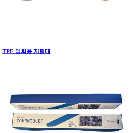
TPE 일회용 지혈대