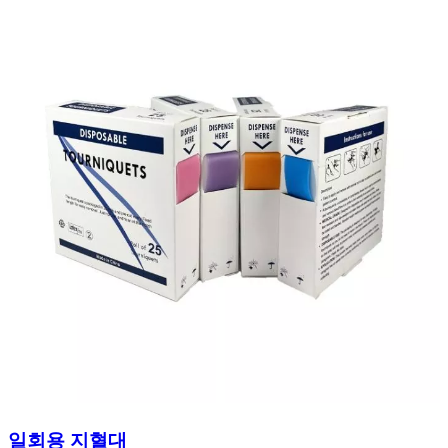
일회용 지혈대