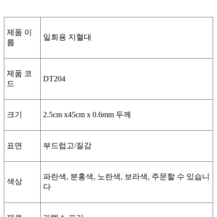
제품 이
일회용 지혈대
름
제품 코
DT204
드
크기
2.5cm x45cm x 0.6mm 두께
표면
부드럽고/질감
파란색, 분홍색, 노란색, 보라색, 주문할 수 있습니
색상
다