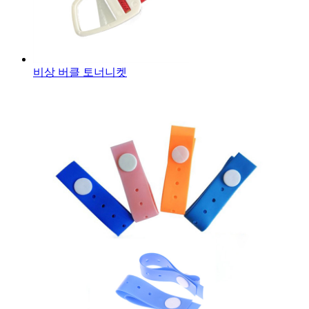
비상 버클 토너니켓