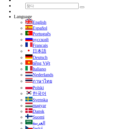
Language
English
Español
Português
русский
Français
日本語
Deutsch
tiếng Việt
Italiano
Nederlands
ภาษาไทย
Polski
한국어
Svenska
magyar
Dansk
Suomi
العربية
český