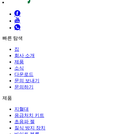
빠른 탐색
집
회사 소개
제품
소식
다운로드
문의 보내기
문의하기
제품
지혈대
응급처치 키트
초음파 젤
질식 방지 장치